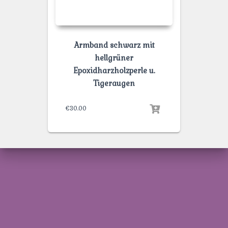
Armband schwarz mit
hellgrüner
Epoxidharzholzperle u.
Tigeraugen
€
30.00