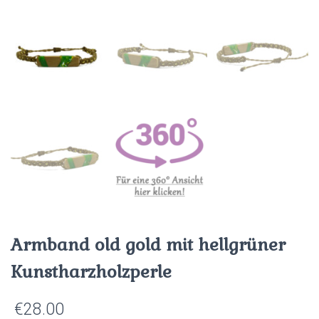
Armband old gold mit hellgrüner
Kunstharzholzperle
€
28.00